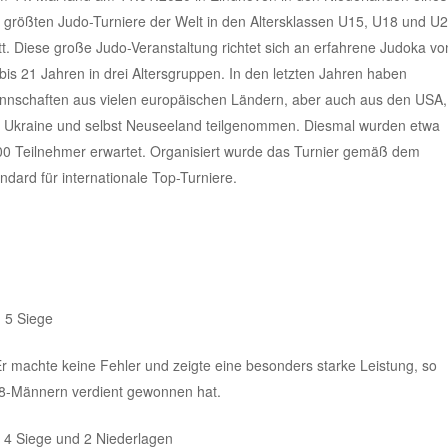
 größten Judo-Turniere der Welt in den Altersklassen U15, U18 und U
tt. Diese große Judo-Veranstaltung richtet sich an erfahrene Judoka vo
bis 21 Jahren in drei Altersgruppen. In den letzten Jahren haben
nschaften aus vielen europäischen Ländern, aber auch aus den USA,
 Ukraine und selbst Neuseeland teilgenommen. Diesmal wurden etwa
0 Teilnehmer erwartet. Organisiert wurde das Turnier gemäß dem
ndard für internationale Top-Turniere.
, 5 Siege
r machte keine Fehler und zeigte eine besonders starke Leistung, so
U18-Männern verdient gewonnen hat.
, 4 Siege und 2 Niederlagen