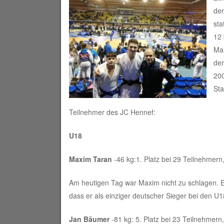
der
sta
12 
Man
der
200
Sta
Teilnehmer des JC Hennef:
U18
Maxim Taran
-46 kg:1. Platz bei 29 Teilnehmern
Am heutigen Tag war Maxim nicht zu schlagen. E
dass er als einziger deutscher Sieger bei den 
Jan Bäumer
-81 kg: 5. Platz bei 23 Teilnehmern