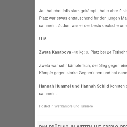
Jan hat ebenfalls stark gekämpft, hatte aber 2 kl
Platz war etwas enttäuschend für den jungen Man
sammeln. Zudem war er der beste deutsche unter
U15
Zweta Kasabova
-40 kg: 9. Platz bei 24 Teilne
Zweta war sehr kämpferisch, der Sieg gegen eine B
Kämpfe gegen starke Gegnerinnen und hat dabe
Hannah Hummel und Hannah Schild
konnten d
sammeln.
Posted in
Wettkämpfe und Turniere