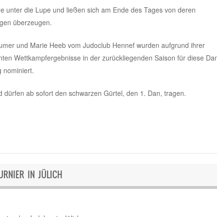
ge unter die Lupe und ließen sich am Ende des Tages von deren
ngen überzeugen.
umer und Marie Heeb vom Judoclub Hennef wurden aufgrund ihrer
nten Wettkampfergebnisse in der zurückliegenden Saison für diese Da
 nominiert.
 dürfen ab sofort den schwarzen Gürtel, den 1. Dan, tragen.
URNIER IN JÜLICH