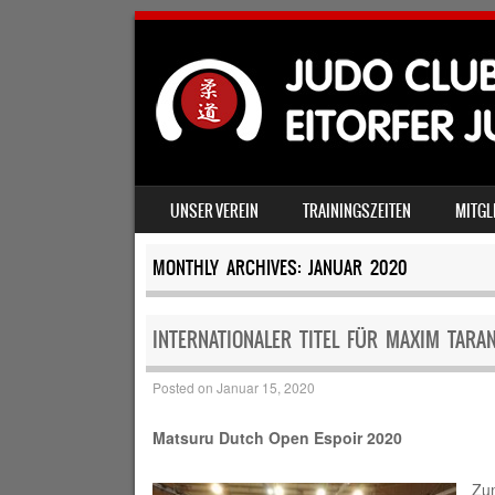
SKIP TO CONTENT
UNSER VEREIN
TRAININGSZEITEN
MITGL
MENU
MONTHLY ARCHIVES:
JANUAR 2020
INTERNATIONALER TITEL FÜR MAXIM TARAN
Posted on
Januar 15, 2020
Matsuru Dutch Open Espoir 2020
Zum