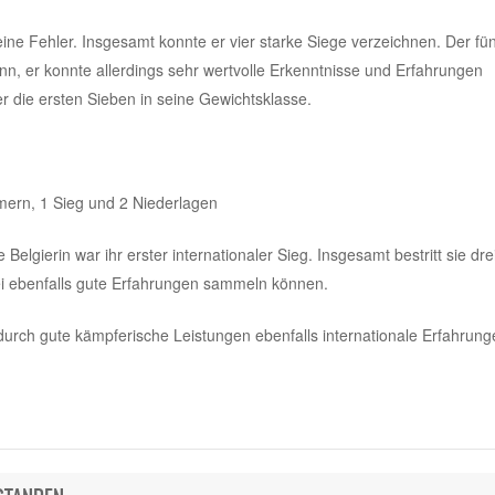
eine Fehler. Insgesamt konnte er vier starke Siege verzeichnen. Der fün
n, er konnte allerdings sehr wertvolle Erkenntnisse und Erfahrungen
 die ersten Sieben in seine Gewichtsklasse.
hmern, 1 Sieg und 2 Niederlagen
elgierin war ihr erster internationaler Sieg. Insgesamt bestritt sie dre
i ebenfalls gute Erfahrungen sammeln können.
urch gute kämpferische Leistungen ebenfalls internationale Erfahrung