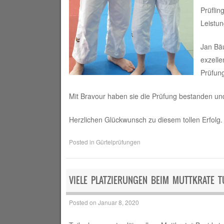
Prüflin
Leistu
Jan Bä
exzelle
Prüfung
Mit Bravour haben sie die Prüfung bestanden und
Herzlichen Glückwunsch zu diesem tollen Erfolg.
Posted in
Gürtelprüfungen
VIELE PLATZIERUNGEN BEIM MUTTKRATE T
Posted on
Januar 8, 2020