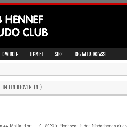
IED WERDEN
TERMINE
SHOP
DIGITALE JUDOPÄSSE
 IN EINDHOVEN (NL)
 44. Mal fand am 11.01.2020 in Eindhoven in den Niederlanden eines