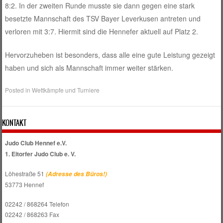
8:2. In der zweiten Runde musste sie dann gegen eine stark
besetzte Mannschaft des TSV Bayer Leverkusen antreten und
verloren mit 3:7. Hiermit sind die Hennefer aktuell auf Platz 2.
Hervorzuheben ist besonders, dass alle eine gute Leistung gezeigt
haben und sich als Mannschaft immer weiter stärken.
Posted in
Wettkämpfe und Turniere
KONTAKT
Judo Club Hennef e.V.
1. Eitorfer Judo Club e. V.
Löhestraße 51
(Adresse des Büros!)
53773 Hennef
02242 / 868264 Telefon
02242 / 868263 Fax