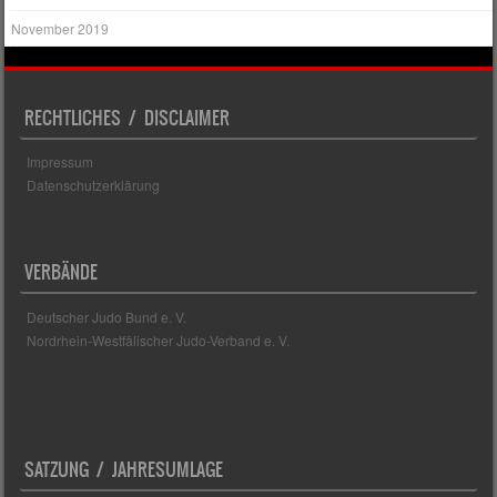
November 2019
RECHTLICHES / DISCLAIMER
Impressum
Datenschutzerklärung
VERBÄNDE
Deutscher Judo Bund e. V.
Nordrhein-Westfälischer Judo-Verband e. V.
SATZUNG / JAHRESUMLAGE