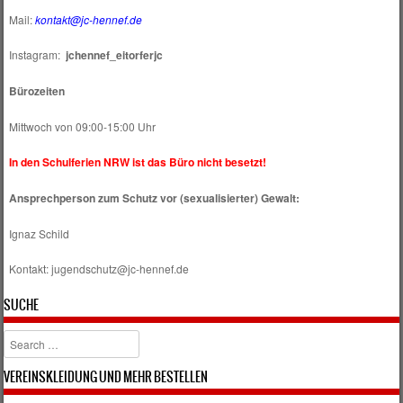
Mail:
kontakt@jc-hennef.de
Instagram:
jchennef_eitorferjc
Bürozeiten
Mittwoch von 09:00-15:00 Uhr
In den Schulferien NRW ist das Büro nicht besetzt!
Ansprechperson zum Schutz vor (sexualisierter) Gewalt:
Ignaz Schild
Kontakt: jugendschutz@jc-hennef.de
SUCHE
Search
VEREINSKLEIDUNG UND MEHR BESTELLEN