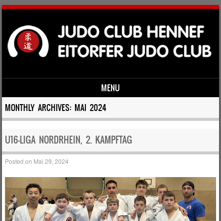
MENU
Skip to content
MONTHLY ARCHIVES:
MAI 2024
U16-LIGA NORDRHEIN, 2. KAMPFTAG
Posted on
Mai 29, 2024