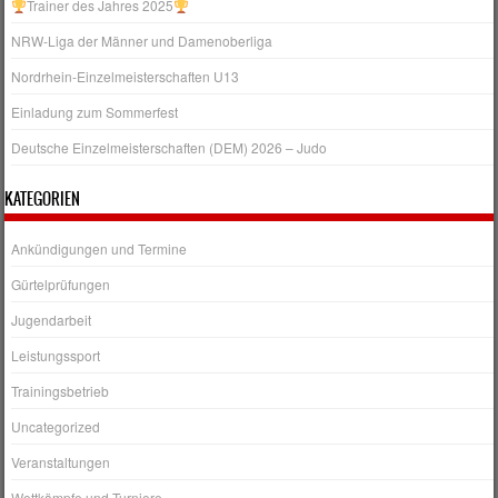
Trainer des Jahres 2025
NRW‑Liga der Männer und Damenoberliga
Nordrhein-Einzelmeisterschaften U13
Einladung zum Sommerfest
Deutsche Einzelmeisterschaften (DEM) 2026 – Judo
KATEGORIEN
Ankündigungen und Termine
Gürtelprüfungen
Jugendarbeit
Leistungssport
Trainingsbetrieb
Uncategorized
Veranstaltungen
Wettkämpfe und Turniere