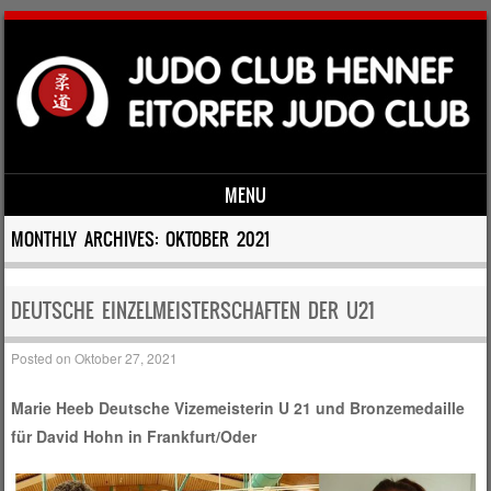
MENU
Skip to content
MONTHLY ARCHIVES:
OKTOBER 2021
DEUTSCHE EINZELMEISTERSCHAFTEN DER U21
Posted on
Oktober 27, 2021
Marie Heeb Deutsche Vizemeisterin U 21 und Bronzemedaille
für David Hohn in Frankfurt/Oder