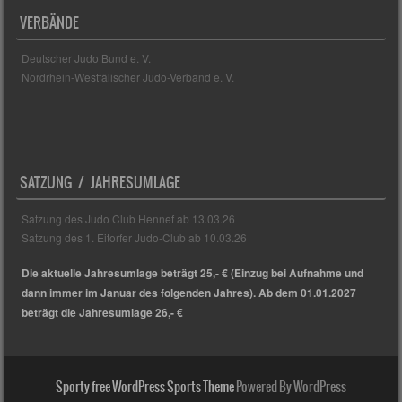
VERBÄNDE
Deutscher Judo Bund e. V.
Nordrhein-Westfälischer Judo-Verband e. V.
SATZUNG / JAHRESUMLAGE
Satzung des Judo Club Hennef ab 13.03.26
Satzung des 1. Eitorfer Judo-Club ab 10.03.26
Die aktuelle Jahresumlage beträgt 25,- € (Einzug bei Aufnahme und
dann immer im Januar des folgenden Jahres). Ab dem 01.01.2027
beträgt die Jahresumlage 26,- €
Sporty free WordPress Sports Theme
Powered By WordPress