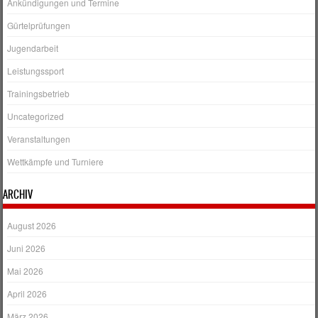
Ankündigungen und Termine
Gürtelprüfungen
Jugendarbeit
Leistungssport
Trainingsbetrieb
Uncategorized
Veranstaltungen
Wettkämpfe und Turniere
ARCHIV
August 2026
Juni 2026
Mai 2026
April 2026
März 2026