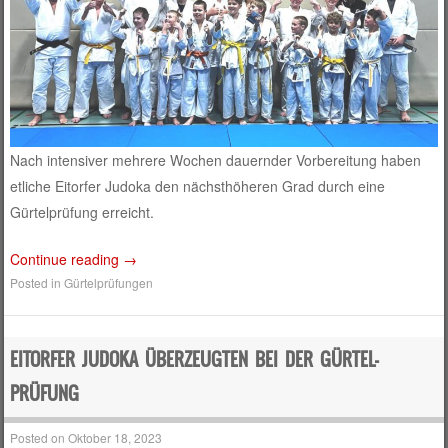
Nach intensiver mehrere Wochen dauernder Vorbereitung haben
etliche Eitorfer Judoka den nächsthöheren Grad durch eine
Gürtelprüfung erreicht.
Continue reading
→
Posted in
Gürtelprüfungen
EITORFER JUDOKA ÜBERZEUGTEN BEI DER GÜRTEL-
PRÜFUNG
Posted on
Oktober 18, 2023