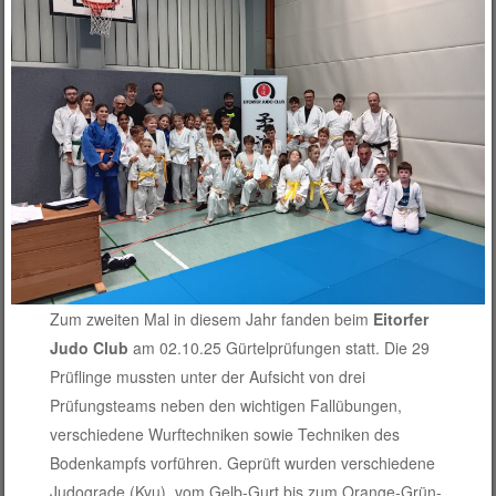
Zum zweiten Mal in diesem Jahr fanden beim
Eitorfer
Judo Club
am 02.10.25 Gürtelprüfungen statt. Die 29
Prüflinge mussten unter der Aufsicht von drei
Prüfungsteams neben den wichtigen Fallübungen,
verschiedene Wurftechniken sowie Techniken des
Bodenkampfs vorführen. Geprüft wurden verschiedene
Judograde (Kyu), vom Gelb-Gurt bis zum Orange-Grün-