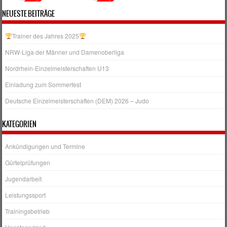
NEUESTE BEITRÄGE
Trainer des Jahres 2025
NRW‑Liga der Männer und Damenoberliga
Nordrhein-Einzelmeisterschaften U13
Einladung zum Sommerfest
Deutsche Einzelmeisterschaften (DEM) 2026 – Judo
KATEGORIEN
Ankündigungen und Termine
Gürtelprüfungen
Jugendarbeit
Leistungssport
Trainingsbetrieb