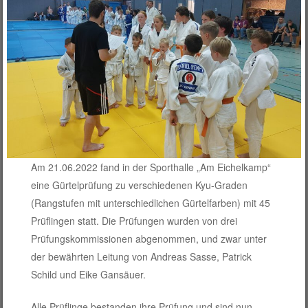
Am 21.06.2022 fand in der Sporthalle „Am Eichelkamp“
eine Gürtelprüfung zu verschiedenen Kyu-Graden
(Rangstufen mit unterschiedlichen Gürtelfarben) mit 45
Prüflingen statt. Die Prüfungen wurden von drei
Prüfungskommissionen abgenommen, und zwar unter
der bewährten Leitung von Andreas Sasse, Patrick
Schild und Eike Gansäuer.
Alle Prüflinge bestanden ihre Prüfung und sind nun