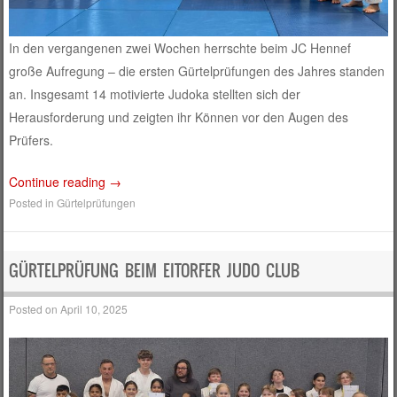
In den vergangenen zwei Wochen herrschte beim JC Hennef
große Aufregung – die ersten Gürtelprüfungen des Jahres standen
an. Insgesamt 14 motivierte Judoka stellten sich der
Herausforderung und zeigten ihr Können vor den Augen des
Prüfers.
Continue reading
→
Posted in
Gürtelprüfungen
GÜRTELPRÜFUNG BEIM EITORFER JUDO CLUB
Posted on
April 10, 2025