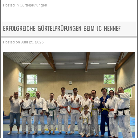
Posted in
Gürtelprüfungen
ERFOLGREICHE GÜRTELPRÜFUNGEN BEIM JC HENNEF
Posted on
Juni 25, 2025