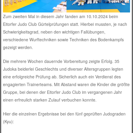
Zum zweiten Mal in diesem Jahr fanden am 10.10.2024 beim
Eitorfer Judo Club Gürtelprüfungen statt. Hierbei mussten, je nach
Schwierigkeitsgrad, neben den wichtigen Fallübungen,
verschiedene Wurftechniken sowie Techniken des Bodenkampfs
gezeigt werden.
Die mehrere Wochen dauernde Vorbereitung zeigte Erfolg. 35
Judoka beiderlei Geschlechts und diverser Altersgruppen legten
eine erfolgreiche Prüfung ab. Sicherlich auch ein Verdienst des
engagierten Trainerteams. Mit Abstand waren die Kinder die größte
Gruppe, bei denen der Eitorfer Judo Club im vergangenen Jahr
einen erfreulich starken Zulauf verbuchen konnte.
Hier die einzelnen Ergebnisse bei den fünf geprüften Judograden
(Kyu):