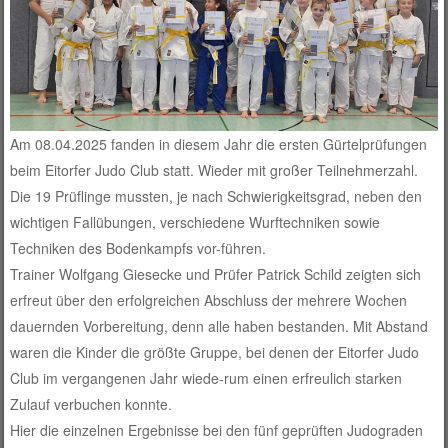
Am 08.04.2025 fanden in diesem Jahr die ersten Gürtelprüfungen
beim Eitorfer Judo Club statt. Wieder mit großer Teilnehmerzahl.
Die 19 Prüflinge mussten, je nach Schwierigkeitsgrad, neben den
wichtigen Fallübungen, verschiedene Wurftechniken sowie
Techniken des Bodenkampfs vor-führen.
Trainer Wolfgang Giesecke und Prüfer Patrick Schild zeigten sich
erfreut über den erfolgreichen Abschluss der mehrere Wochen
dauernden Vorbereitung, denn alle haben bestanden. Mit Abstand
waren die Kinder die größte Gruppe, bei denen der Eitorfer Judo
Club im vergangenen Jahr wiede-rum einen erfreulich starken
Zulauf verbuchen konnte.
Hier die einzelnen Ergebnisse bei den fünf geprüften Judograden