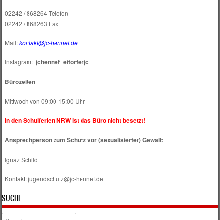
02242 / 868264 Telefon
02242 / 868263 Fax
Mail:
kontakt@jc-hennef.de
Instagram:
jchennef_eitorferjc
Bürozeiten
Mittwoch von 09:00-15:00 Uhr
In den Schulferien NRW ist das Büro nicht besetzt!
Ansprechperson zum Schutz vor (sexualisierter) Gewalt:
Ignaz Schild
Kontakt: jugendschutz@jc-hennef.de
SUCHE
Search