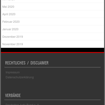
Mai 2020
April 2020
Februar 2020
Januar 2020
Dezember 2019
November 2019
RECHTLICHES / DISCLAIMER
Impressum
Datenschutzerklärung
VERBÄNDE
Deutscher Judo Bund e. V.