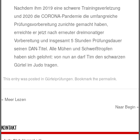
Nachdem ihm 2019 eine schwere Trainingsverletzung
und 2020 die CORONA-Pandemie die umfangreiche
Prüfungsvorbereitung zunichte gemacht haben,
erreichte er jetzt nach erneuter dreimonatiger
Vorbereitung und insgesamt 5 Stunden Prüfungsdauer
seinen DAN-Titel. Alle Mühen und Schweißtropfen
haben sich gelohnt: von nun an darf Tim den schwarzen
Gürtel im Judo tragen.
This entry was posted in
Gürtelprüfungen
. Bookmark the
permalink
.
Post navigation
KONTAKT