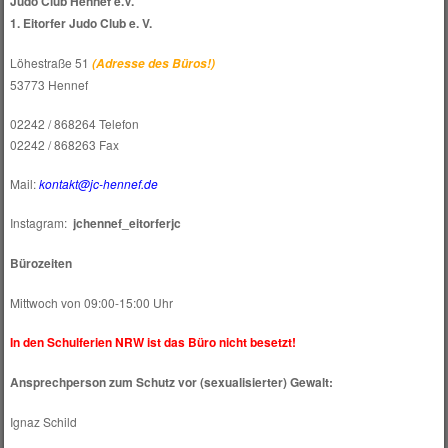
Judo Club Hennef e.V.
1. Eitorfer Judo Club e. V.
Löhestraße 51
(Adresse des Büros!)
53773 Hennef
02242 / 868264 Telefon
02242 / 868263 Fax
Mail:
kontakt@jc-hennef.de
Instagram:
jchennef_eitorferjc
Bürozeiten
Mittwoch von 09:00-15:00 Uhr
In den Schulferien NRW ist das Büro nicht besetzt!
Ansprechperson zum Schutz vor (sexualisierter) Gewalt:
Ignaz Schild