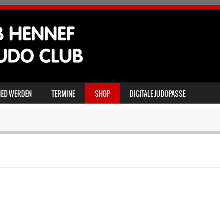
IED WERDEN
TERMINE
SHOP
DIGITALE JUDOPÄSSE