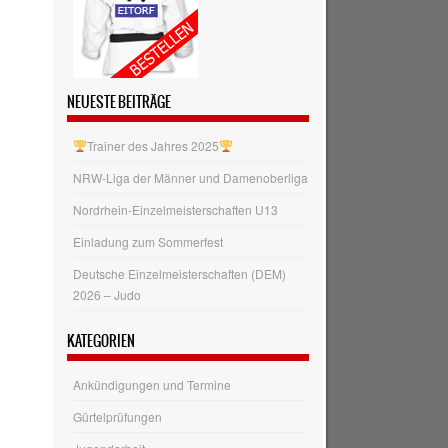
NEUESTE BEITRÄGE
Trainer des Jahres 2025
NRW‑Liga der Männer und Damenoberliga
Nordrhein-Einzelmeisterschaften U13
Einladung zum Sommerfest
Deutsche Einzelmeisterschaften (DEM)
2026 – Judo
KATEGORIEN
Ankündigungen und Termine
Gürtelprüfungen