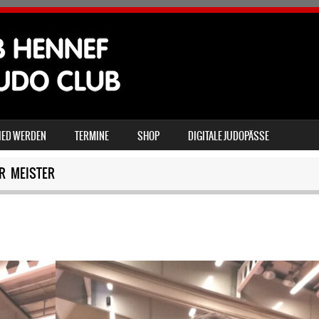
IED WERDEN
TERMINE
SHOP
DIGITALE JUDOPÄSSE
R MEISTER