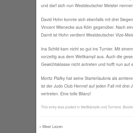
und darf sich nun Westdeutscher Meister nennen.
David Hohn konnte sich ebenfalls mit drei Siegen
Vincent Wienecke aus Köln gegenüber. Nach ei
Damit ist Hohn verdient Westdeutscher Vize-Meis
Ina Schild kam nicht so gut ins Turnier. Mit ein
vorzeitig aus dem Wettkampf aus. Auch die gesetz
Gewichtsklasse nicht antreten und hofft nun auf e
Moritz Plafky hat seine Starterlaubnis als amtie
ist der Judo Club Hennef auf jeden Fall mit dre
vertreten. Eine tolle Bilanz!
This entry was posted in
Wettkämpfe und Turniere
. Book