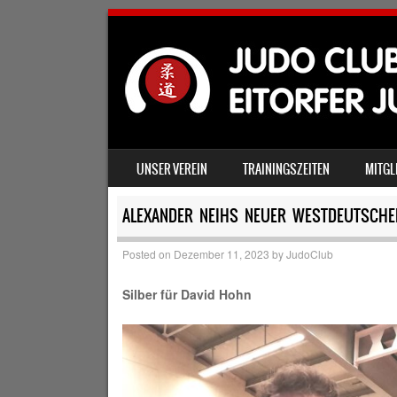
SKIP TO CONTENT
UNSER VEREIN
TRAININGSZEITEN
MITGL
MENU
ALEXANDER NEIHS NEUER WESTDEUTSCHE
Posted on
Dezember 11, 2023
by
JudoClub
Silber für David Hohn