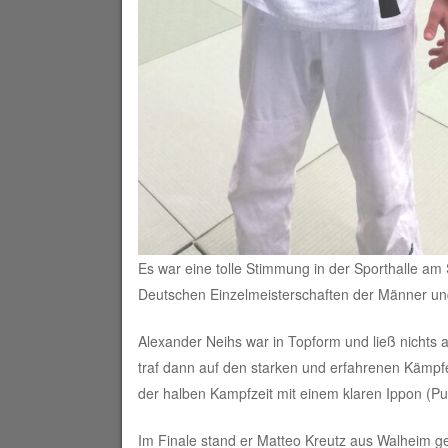
Es war eine tolle Stimmung in der Sporthalle am
Deutschen Einzelmeisterschaften der Männer und
Alexander Neihs war in Topform und ließ nichts a
traf dann auf den starken und erfahrenen Kämpfe
der halben Kampfzeit mit einem klaren Ippon (Pu
Im Finale stand er Matteo Kreutz aus Walheim g