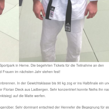
 Sportpark in Herne. Die begehrten Tickets für die Teilnahme an den
 Frauen im nächsten Jahr stehen fest!
nbrennen. In der Gewichtsklasse bis 90 kg zog er ins Halbfinale ein un
r Florian Dieck aus Ladbergen. Sehr konzentriert konnte Neihs ihn na
nktsieg) auf die Matte werfen.
egenüber. Sehr dominant entschied der Hennefer die Begegnung für si