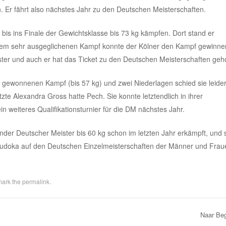
 Er fährt also nächstes Jahr zu den Deutschen Meisterschaften.
 bis ins Finale der Gewichtsklasse bis 73 kg kämpfen. Dort stand er
nem sehr ausgeglichenen Kampf konnte der Kölner den Kampf gewinne
ter und auch er hat das Ticket zu den Deutschen Meisterschaften geho
em gewonnenen Kampf (bis 57 kg) und zwei Niederlagen schied sie leide
te Alexandra Gross hatte Pech. Sie konnte letztendlich in ihrer
in weiteres Qualifikationsturnier für die DM nächstes Jahr.
render Deutscher Meister bis 60 kg schon im letzten Jahr erkämpft, und 
i Judoka auf den Deutschen Einzelmeisterschaften der Männer und Frau
mark the
permalink
.