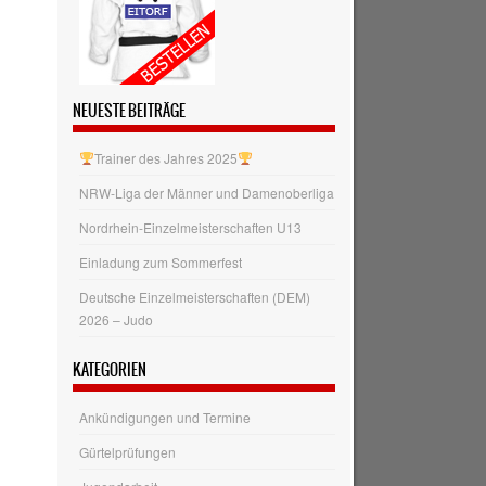
NEUESTE BEITRÄGE
Trainer des Jahres 2025
NRW‑Liga der Männer und Damenoberliga
Nordrhein-Einzelmeisterschaften U13
Einladung zum Sommerfest
Deutsche Einzelmeisterschaften (DEM)
2026 – Judo
KATEGORIEN
Ankündigungen und Termine
Gürtelprüfungen