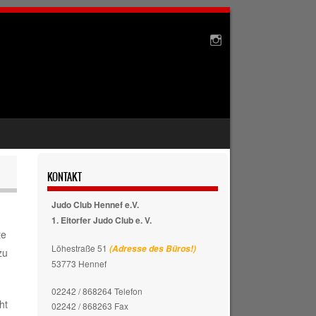
KONTAKT
Judo Club Hennef e.V.
1. Eitorfer Judo Club e. V.
te
Löhestraße 51
(Adresse des Büros!)
zu
53773 Hennef
02242 / 868264 Telefon
ht
02242 / 868263 Fax