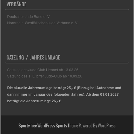
VERBÄNDE
Deutscher Judo Bund e. V.
Nordrhein-Westfälischer Judo-Verband e. V.
SATZUNG / JAHRESUMLAGE
Satzung des Judo Club Hennef ab 13.03.26
Satzung des 1. Eitorfer Judo-Club ab 10.03.26
Die aktuelle Jahresumlage beträgt 25,- € (Einzug bei Aufnahme und
dann immer im Januar des folgenden Jahres). Ab dem 01.01.2027
beträgt die Jahresumlage 26,- €
Sporty free WordPress Sports Theme
Powered By WordPress