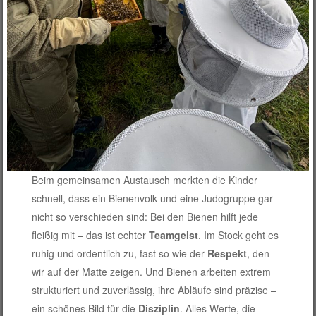
Beim gemeinsamen Austausch merkten die Kinder
schnell, dass ein Bienenvolk und eine Judogruppe gar
nicht so verschieden sind: Bei den Bienen hilft jede
fleißig mit – das ist echter
Teamgeist
. Im Stock geht es
ruhig und ordentlich zu, fast so wie der
Respekt
, den
wir auf der Matte zeigen. Und Bienen arbeiten extrem
strukturiert und zuverlässig, ihre Abläufe sind präzise –
ein schönes Bild für die
Disziplin
. Alles Werte, die