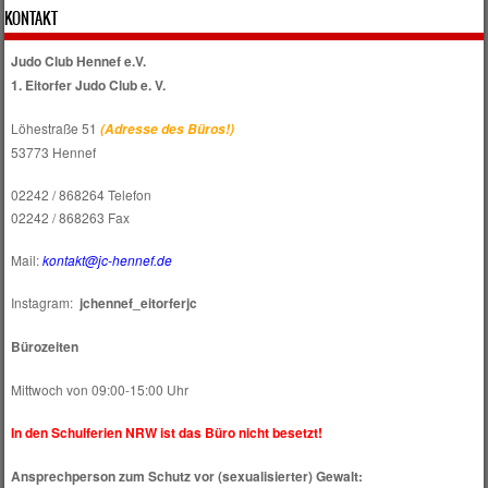
KONTAKT
Judo Club Hennef e.V.
1. Eitorfer Judo Club e. V.
Löhestraße 51
(Adresse des Büros!)
53773 Hennef
02242 / 868264 Telefon
02242 / 868263 Fax
Mail:
kontakt@jc-hennef.de
Instagram:
jchennef_eitorferjc
Bürozeiten
Mittwoch von 09:00-15:00 Uhr
In den Schulferien NRW ist das Büro nicht besetzt!
Ansprechperson zum Schutz vor (sexualisierter) Gewalt: