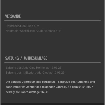
VERBÄNDE
Deutscher Judo Bund e. V.
Nordrhein-Westfälischer Judo-Verband e. V.
SATZUNG / JAHRESUMLAGE
Satzung des Judo Club Hennef ab 13.03.26
Satzung des 1. Eitorfer Judo-Club ab 10.03.26
Die aktuelle Jahresumlage beträgt 25,- € (Einzug bei Aufnahme und
dann immer im Januar des folgenden Jahres). Ab dem 01.01.2027
beträgt die Jahresumlage 26,- €