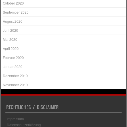
Oktober 2020
September 2020
August 2020
Juni 2020
Mai 2020
April 2020
Februar 2020
Januar 2020
Dezember 2019
November 2019
RECHTLICHES / DISCLAIMER
Impressum
Datenschutzerklärung