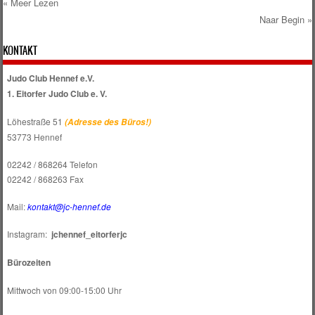
Post navigation
KONTAKT
Judo Club Hennef e.V.
1. Eitorfer Judo Club e. V.
Löhestraße 51
(Adresse des Büros!)
53773 Hennef
02242 / 868264 Telefon
02242 / 868263 Fax
Mail:
kontakt@jc-hennef.de
Instagram:
jchennef_eitorferjc
Bürozeiten
Mittwoch von 09:00-15:00 Uhr