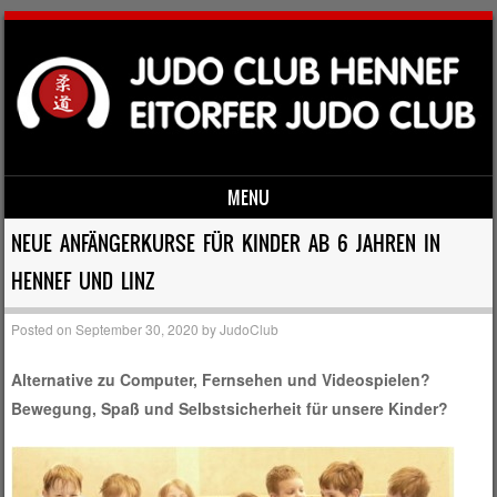
MENU
Skip to content
NEUE ANFÄNGERKURSE FÜR KINDER AB 6 JAHREN IN
HENNEF UND LINZ
Posted on
September 30, 2020
by
JudoClub
Alternative zu Computer, Fernsehen und Videospielen?
Bewegung, Spaß und Selbstsicherheit für unsere Kinder?