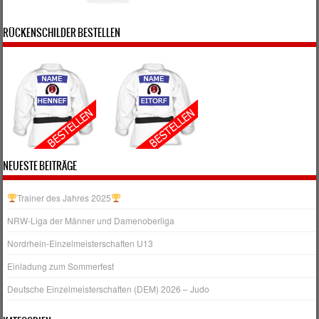
RÜCKENSCHILDER BESTELLEN
NEUESTE BEITRÄGE
Trainer des Jahres 2025
NRW‑Liga der Männer und Damenoberliga
Nordrhein-Einzelmeisterschaften U13
Einladung zum Sommerfest
Deutsche Einzelmeisterschaften (DEM) 2026 – Judo